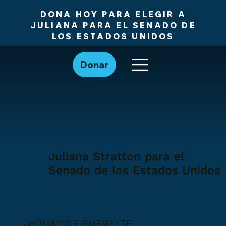
DONA HOY PARA ELEGIR A
JULIANA PARA EL SENADO DE
LOS ESTADOS UNIDOS
Donar
Juliana Stratton para el
Senado de los Estados Unidos
APOYAMOS FIRMEMENTE